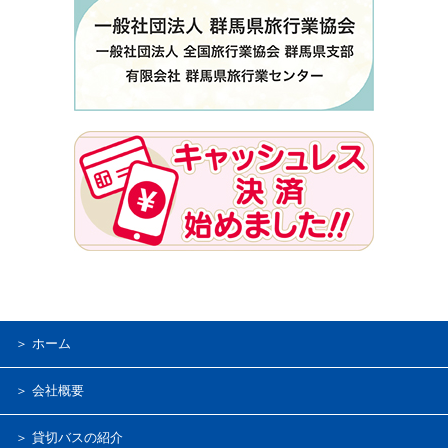
＞ ホーム
＞ 会社概要
＞ 貸切バスの紹介